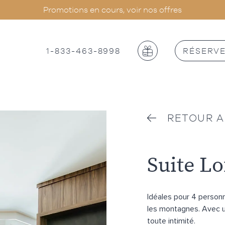
Promotions en cours, voir nos offres
1-833-463-8998
RÉSERV
RETOUR A
Suite Lof
Idéales pour 4 personn
les montagnes. Avec u
toute intimité.