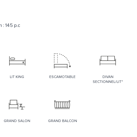
 : 145 p.c
LIT KING
ESCAMOTABLE
DIVAN
SECTIONNEL/LIT*
GRAND SALON
GRAND BALCON