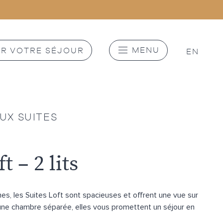
MENU
ER VOTRE SÉJOUR
EN
UX SUITES
t – 2 lits
es, les Suites Loft sont spacieuses et offrent une vue sur
ne chambre séparée, elles vous promettent un séjour en