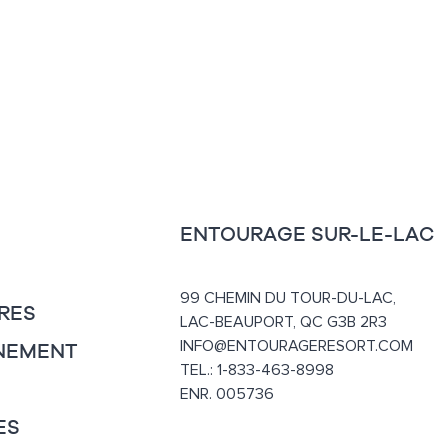
ENTOURAGE SUR-LE-LAC
99 CHEMIN DU TOUR-DU-LAC,
RES
LAC-BEAUPORT, QC G3B 2R3
INFO@ENTOURAGERESORT.COM
NEMENT
TEL.: 1-833-463-8998
ENR. 005736
ES