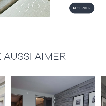
Previous
Next
RÉSERVER
 AUSSI AIMER