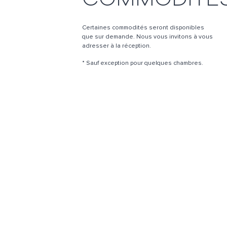
Certaines commodités seront disponibles
que sur demande. Nous vous invitons à vous
adresser à la réception.
* Sauf exception pour quelques chambres.